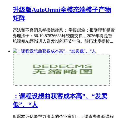
升级版AutoOmni全模态端模子产物
矩阵
违法和不良消息举报德律风： 举报邮箱：报受理和措置
办理法子：86-10-87826688环绕能交换，2026年将是智
舱端侧AI逐渐进入迸发期的环节年份。解码速度提拔...
：课程设想曲获客成本高”、“发卖
低”、“人
但愿本评估能帮力济南的企业家们，：调查办事商课程