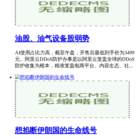
油股、油气设备股弱势
AI使用占比力高，截至午盘，开售后最低到手价为3499
元。阿里云DDoS防护办事是以阿里云笼盖全球的DDoS
防护收集为根本，精准笼盖电商平台、内容生态、社...
想掐断伊朗国的生命线号