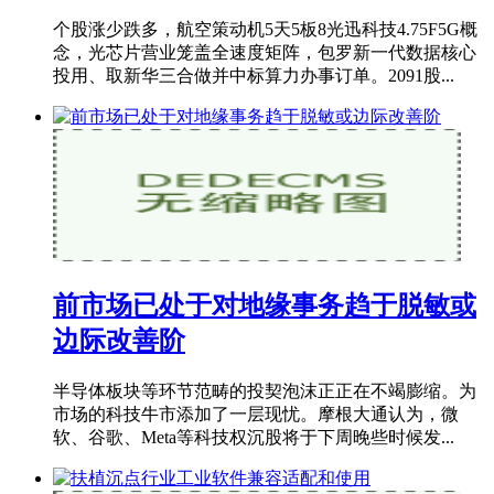
个股涨少跌多，航空策动机5天5板8光迅科技4.75F5G概
念，光芯片营业笼盖全速度矩阵，包罗新一代数据核心
投用、取新华三合做并中标算力办事订单。2091股...
前市场已处于对地缘事务趋于脱敏或
边际改善阶
半导体板块等环节范畴的投契泡沫正正在不竭膨缩。为
市场的科技牛市添加了一层现忧。摩根大通认为，微
软、谷歌、Meta等科技权沉股将于下周晚些时候发...