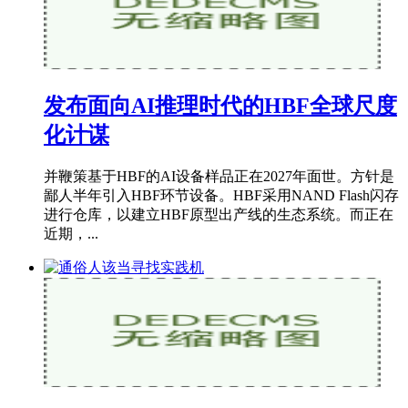
发布面向AI推理时代的HBF全球尺度
化计谋
并鞭策基于HBF的AI设备样品正在2027年面世。方针是
鄙人半年引入HBF环节设备。HBF采用NAND Flash闪存
进行仓库，以建立HBF原型出产线的生态系统。而正在
近期，...