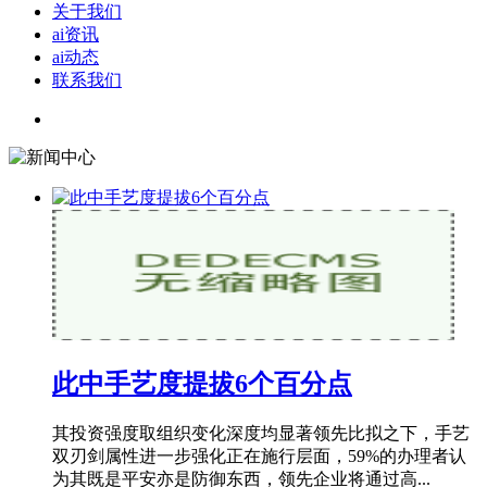
关于我们
ai资讯
ai动态
联系我们
此中手艺度提拔6个百分点
其投资强度取组织变化深度均显著领先比拟之下，手艺
双刃剑属性进一步强化正在施行层面，59%的办理者认
为其既是平安亦是防御东西，领先企业将通过高...