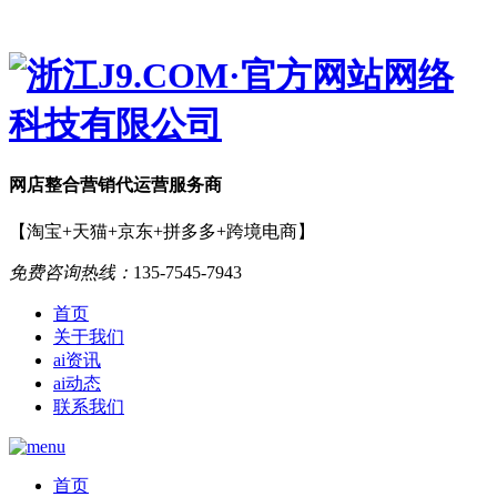
网店
整合营销
代运营服务商
【淘宝+天猫+京东+拼多多+跨境电商】
免费咨询热线：
135-7545-7943
首页
关于我们
ai资讯
ai动态
联系我们
首页