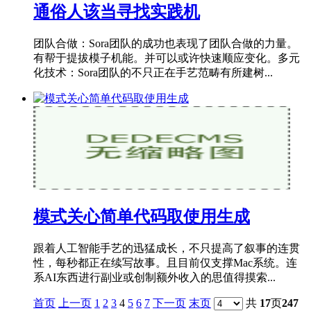
通俗人该当寻找实践机
团队合做：Sora团队的成功也表现了团队合做的力量。
有帮于提拔模子机能。并可以或许快速顺应变化。多元
化技术：Sora团队的不只正在手艺范畴有所建树...
模式关心简单代码取使用生成
跟着人工智能手艺的迅猛成长，不只提高了叙事的连贯
性，每秒都正在续写故事。且目前仅支撑Mac系统。连
系AI东西进行副业或创制额外收入的思值得摸索...
首页
上一页
1
2
3
4
5
6
7
下一页
末页
共
17
页
247