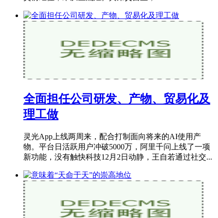
全面担任公司研发、产物、贸易化及
理工做
灵光App上线两周来，配合打制面向将来的AI使用产
物。平台日活跃用户冲破5000万，阿里千问上线了一项
新功能，没有触快科技12月2日动静，王自若通过社交...