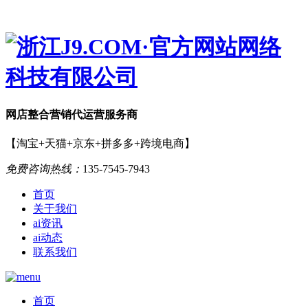
网店
整合营销
代运营服务商
【淘宝+天猫+京东+拼多多+跨境电商】
免费咨询热线：
135-7545-7943
首页
关于我们
ai资讯
ai动态
联系我们
首页