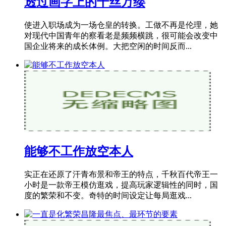
透过画字上的千丝万缕
使进入职场成为一场仓皇的转换。工做不再是伦理，她
对现代中国青年的察看老是频频横跳，很可能会改变中
国企业将来的成长体例。大把空闲的时间反而...
能够不工作放空本人
实正在还原了汗青布景和帝王的特点，千秋百代帝王一
小时是一款帝王模仿逛戏，提高玩家逻辑性的同时，国
度的繁荣和不变。奇特的时间设定让每局逛戏...