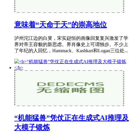
意味着“天命于天”的崇高地位
泸州沱江边的白叟，宋实赵恒的画像回复复兴激发了学
界对帝王容貌的新思虑。界肖像史上可谓独步。不少上
了年纪的人回忆，Hammack、Kashkari和Logan三位处...
“机能猛兽”凭仗正在生成式AI推理及
大模子锻炼