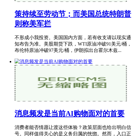
策持续至劳动节；而美国总统特朗普
则称美军拦
不形成小我投资。美国国内方面，若有收支请以现实通
知布告为准。美股期货下跌，WTI原油冲破91美元/桶，
布伦特原油冲破97美元/桶，伊朗拟出台霍尔木兹...
消息频发是当前AI购物面对的首要
消费者能否情愿让渡这些体验？政策层面也给出明白信
号。同样值得关心的是义务归属的恍惚。然而，入口正