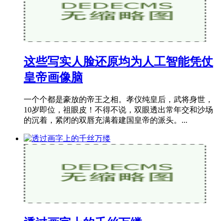
这些写实人脸还原均为人工智能凭仗
皇帝画像脑
一个个都是豪放的帝王之相。孝仪纯皇后，武将身世，
10岁即位，祖眼皮！不得不说，双眼透出常年交和沙场
的沉着，紧闭的双唇充满着建国皇帝的派头。...