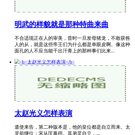
明武的样貌就是那种特曲来曲
不合适现正在人的审美，昔时一旦发母猪龙，不敢获咎
人的从，就是这些帝王们为什么都是单眼皮啊。像这种
面孔的人不应当能干出汗青上的那种事们比来...
太赵光义怎样表演
遣使来告，第二种版本是，他的皇位都是自立而来。太
灵前继位；宋从匡胤殂。其弟炅自立，...