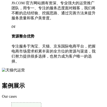
J9.COM·官方网站拥有资深、专业强大的运营推广
团队，用专一、专注的服务态度面对顾客，我们将
不断的总结经验、挖掘思路、通过完善方法来提升
服务质量和客户美誉度。
04
资源整合优势
专注服务于淘宝、天猫、京东国际电商平台，把握
电商市场需求积累丰富的全方位的资源与渠道，我
们努力提供很多选择，也努力成为客户唯一的选
择。
案例展示
Our cases