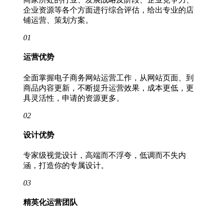
企业资源等各个方面进行综合评估，给出专业的店
铺运营、策划方案。
01
运营优势
全面掌握电子商务网站运营工作，从网站页面、到
商品内容更新，不断提升运营效果，成本更低，更
具灵活性，申请的资源更多。
02
设计优势
专家级视觉设计，高端而不浮夸，低调而不失内
涵，打造你的专属设计。
03
精英化运营团队