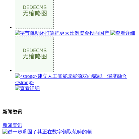
新闻资讯
新闻资讯