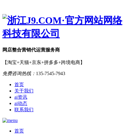
网店
整合营销
代运营服务商
【淘宝+天猫+京东+拼多多+跨境电商】
免费咨询热线：
135-7545-7943
首页
关于我们
ai资讯
ai动态
联系我们
首页