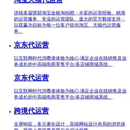
连续多届荣获淘宝金银淘拍档；丰富的运营经验、精准
的运营服务、专业的运营团队、庞大的官方数据支持；
以双赢为目标为每一位客户提供淘宝、天猫代运营服
务。
京东代运营
以互联网时代消费者体验为核心,满足企业在线销售及业
务成长的中高端电商零售平台/多店铺商城系统。
京东代运营
以互联网时代消费者体验为核心,满足企业在线销售及业
务成长的中高端电商零售平台/多店铺商城系统。
跨境代运营
全屏响应，多元素化设计，高端网站设计布局的浏览体