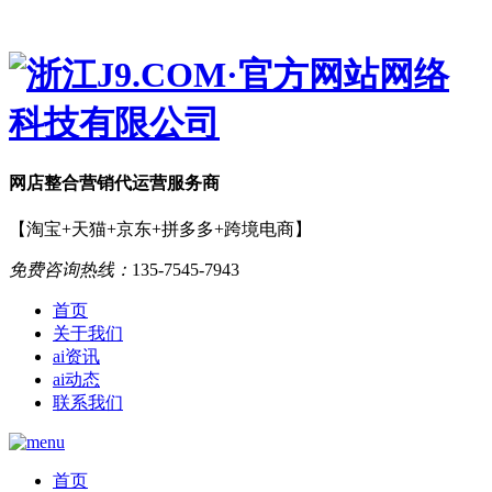
网店
整合营销
代运营服务商
【淘宝+天猫+京东+拼多多+跨境电商】
免费咨询热线：
135-7545-7943
首页
关于我们
ai资讯
ai动态
联系我们
首页