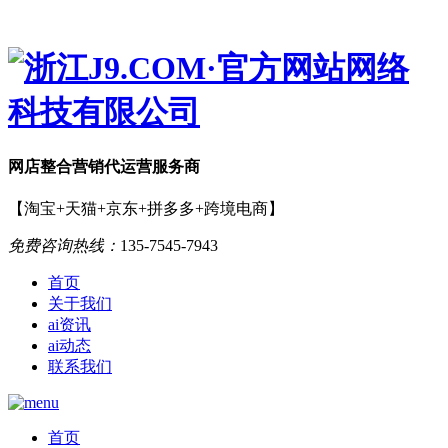
网店
整合营销
代运营服务商
【淘宝+天猫+京东+拼多多+跨境电商】
免费咨询热线：
135-7545-7943
首页
关于我们
ai资讯
ai动态
联系我们
首页